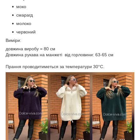
моко
смарагд
молоко
червоний
Виміри:
довжина виробу = 80 см
Довжина рукава на манжеті від горловини: 63-65 см
Прання проводитиметься за температури 30°С.