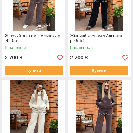
Жіночий костюм з Альпаки р
Жіночий костюм з Альпаки
.48-56
р.46-54
В наявності
В наявності
2 700
2 700
₴
₴
Купити
Купити