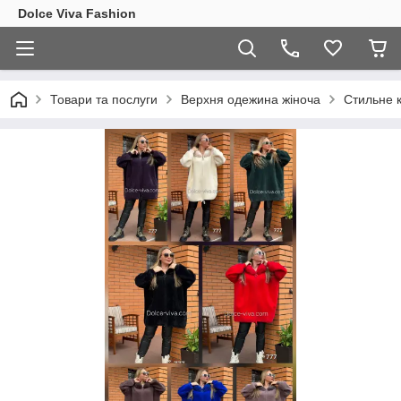
Dolce Viva Fashion
Товари та послуги
Верхня одежина жіноча
Стильне 