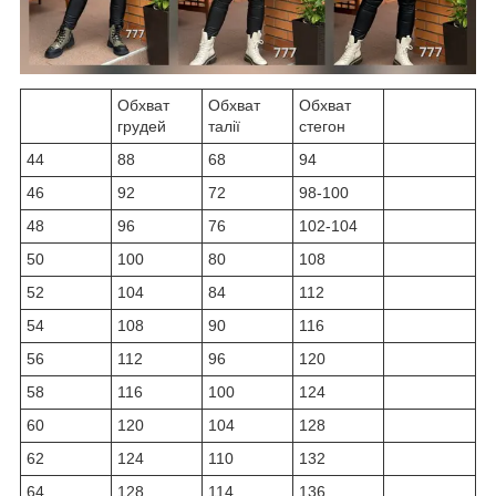
Обхват
Обхват
Обхват
грудей
талії
стегон
44
88
68
94
46
92
72
98-100
48
96
76
102-104
50
100
80
108
52
104
84
112
54
108
90
116
56
112
96
120
58
116
100
124
60
120
104
128
62
124
110
132
64
128
114
136