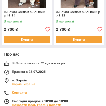
Жіночий костюм з Альпаки
Жіночий костюм з Альпаки р
р.46-54
.48-56
В наявності
В наявності
2 700
2 700
₴
₴
Купити
Купити
Про нас
99% позитивних з 72 відгуків за рік
Працює з 23.07.2025
м. Харків
Харків, Україна
Контакти
Сьогодні працює з 10:00 до 18:00
Показати весь графік роботи