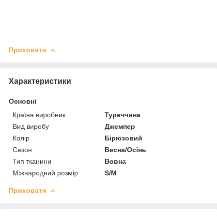
Приховати
Характеристики
Основні
Країна виробник
Туреччина
Вид виробу
Джемпер
Колір
Бірюзовий
Сезон
Весна/Осінь
Тип тканини
Вовна
Міжнародний розмір
S/M
Приховати