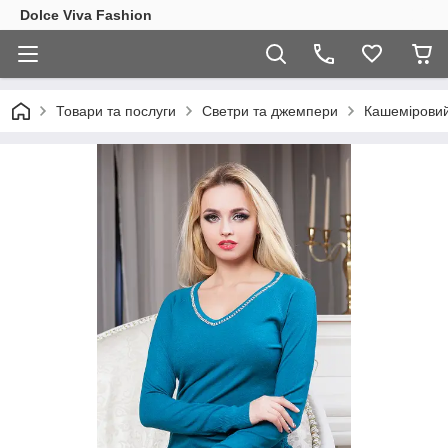
Dolce Viva Fashion
Товари та послуги
Светри та джемпери
Кашеміровий