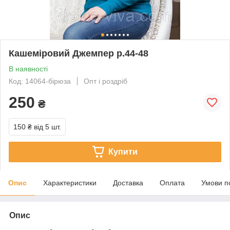
Кашеміровий Джемпер р.44-48
В наявності
Код: 14064-бірюза
Опт і роздріб
250
₴
150 ₴
від 5 шт.
Купити
Опис
Характеристики
Доставка
Оплата
Умови п
Опис