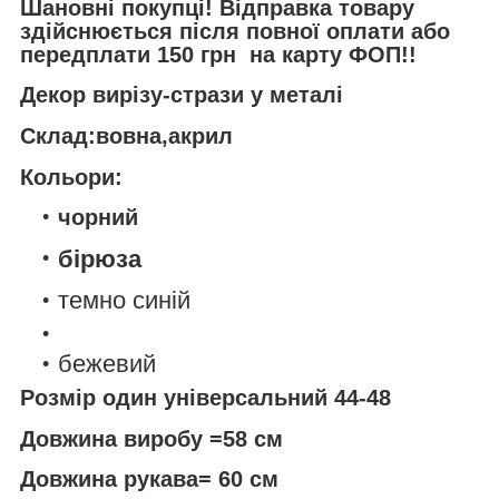
Шановні покупці! Відправка товару
здійснюється після повної оплати або
передплати 150 грн на карту ФОП!!
Декор вирізу-стрази у металі
Склад:вовна,
акрил
Кольори:
чорний
бірюза
темно синій
бежевий
Розмір один універсальний 44-48
Довжина виробу =58 см
Довжина рукава= 60 см