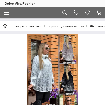
Dolce Viva Fashion
Товари та послуги
Верхня одежина жіноча
Жіночий к