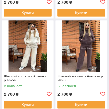
2 700
2 700
₴
₴
Купити
Купити
Жіночий костюм з Альпаки
Жіночий костюм з Альпаки р
р.46-54
.48-56
В наявності
В наявності
2 700
2 700
₴
₴
Купити
Купити