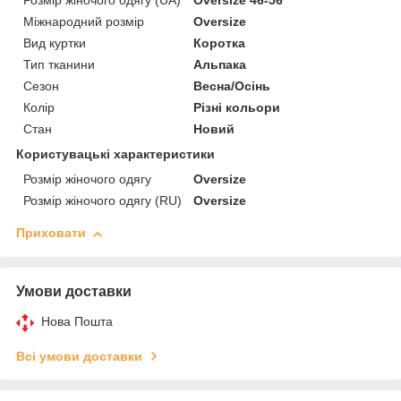
Розмір жіночого одягу (UA)
Oversize 46-56
Міжнародний розмір
Oversize
Вид куртки
Коротка
Тип тканини
Альпака
Сезон
Весна/Осінь
Колір
Різні кольори
Стан
Новий
Користувацькі характеристики
Розмір жіночого одягу
Oversize
Розмір жіночого одягу (RU)
Oversize
Приховати
Умови доставки
Нова Пошта
Всі умови доставки