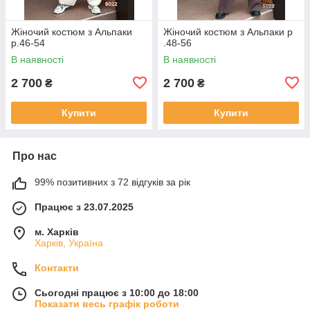
Жіночий костюм з Альпаки
Жіночий костюм з Альпаки р
р.46-54
.48-56
В наявності
В наявності
2 700
2 700
₴
₴
Купити
Купити
Про нас
99% позитивних з 72 відгуків за рік
Працює з 23.07.2025
м. Харків
Харків, Україна
Контакти
Сьогодні працює з 10:00 до 18:00
Показати весь графік роботи