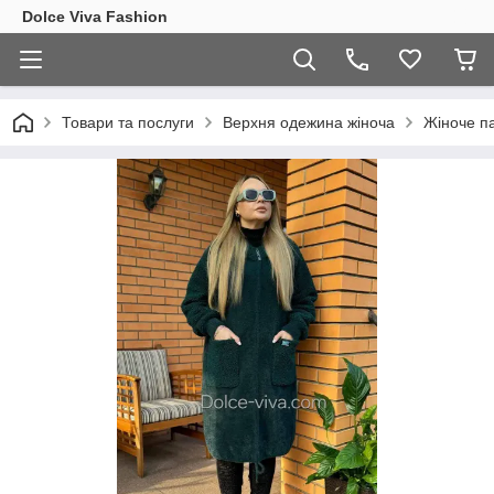
Dolce Viva Fashion
Товари та послуги
Верхня одежина жіноча
Жіноче па