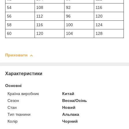
54
108
92
116
56
112
96
120
58
116
100
124
60
120
104
128
Приховати
Характеристики
Основні
Країна виробник
Китай
Сезон
Весна/Осінь
Стан
Новий
Тип тканини
Альпака
Колір
Чорний