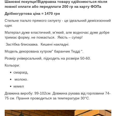
Шановні покупци!Відправка товару сдійснюється після
повної оплати або передплати 200 гр на карту ФОПа
Дрібногуртова ціна = 1470 грн
Стильне пальто прямого силуету - це ідеальний демісезонний
одяг.
Матеріал дуже еластичний, м'який, але водночас дуже добре
тримає форму, не помається. Якість – супер!
Застібка блискавка. Кишені накладні.
Модель декорована хутром" баранчик Тедді ".
Розмір універсальний, підходить на розміри 50-60.
Кольори:
смарагд,
молоко.
кемел
Довжина виробу: 99-102см. Довжина рукава від горловини 74-
75 см. Прання проводиться за температури 30°С.