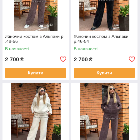
Жіночий костюм з Альпаки р
Жіночий костюм з Альпаки
.48-56
р.46-54
В наявності
В наявності
2 700
2 700
₴
₴
Купити
Купити