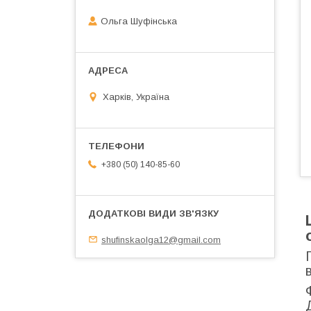
Ольга Шуфінська
Харків, Україна
+380 (50) 140-85-60
shufinskaolga12@gmail.com