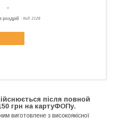
в роздріб
Код:
2128
здійснюється після повной
50 грн на картуФОПу.
ним виготовлене з високоякісної