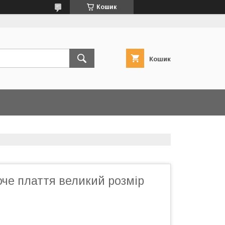
Кошик
Кошик
че плаття великий розмір