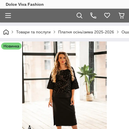
Dolce Viva Fashion
Товари та послуги
Платня осінь\зима 2025-2026
Оша
Новинка