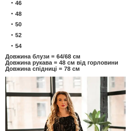
46
48
50
52
54
Довжина блузи = 64/68 см
Довжина рукава = 48 см від горловини
Довжина спідниці = 78 см