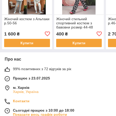
Жіночий костюм з Альпаки
Жіночий стильний
Жіно
р.50-56
спортивний костюм з
р.46
бавовни розмір 44-48
1 600
400
2 7
₴
₴
Купити
Купити
Про нас
99% позитивних з 72 відгуків за рік
Працює з 23.07.2025
м. Харків
Харків, Україна
Контакти
Сьогодні працює з 10:00 до 18:00
Показати весь графік роботи