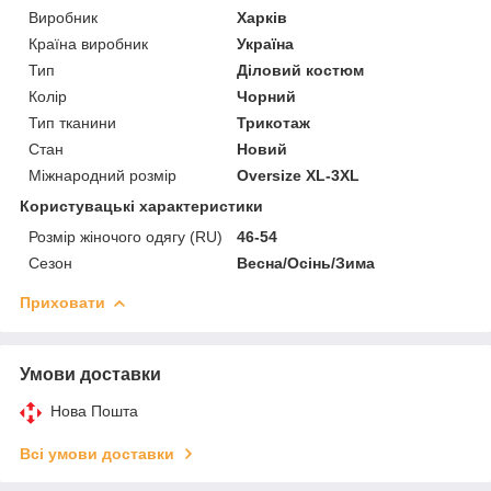
Виробник
Харків
Країна виробник
Україна
Тип
Діловий костюм
Колір
Чорний
Тип тканини
Трикотаж
Стан
Новий
Міжнародний розмір
Oversize XL-3XL
Користувацькі характеристики
Розмір жіночого одягу (RU)
46-54
Сезон
Весна/Осінь/Зима
Приховати
Умови доставки
Нова Пошта
Всі умови доставки