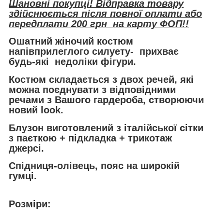
Шановні покупці! Відправка товару
здійснюється після повної оплати або
передплати 200 грн на карту ФОП!!
Ошатний жіночий костюм
напівприлеглого силуету- прихває
будь-які недоліки фігури.
Костюм складається з двох речей, які
можна поєднувати з відповідними
речами з Вашого гардероба, створюючи
новий look.
Блузон виготовлений з італійської сітки
з паєткою + підкладка + трикотаж
джерсі.
Спідниця-олівець, пояс на широкій
гумці.
Розміри: