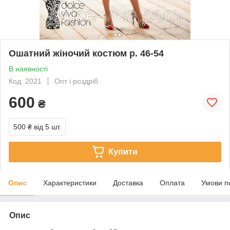
Ошатний жіночий костюм р. 46-54
В наявності
Код: 2021
Опт і роздріб
600
₴
500 ₴
від 5 шт.
Купити
Опис
Характеристики
Доставка
Оплата
Умови п
Опис