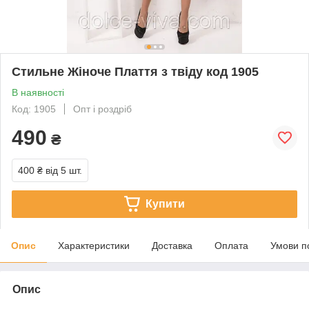
Стильне Жіноче Плаття з твіду код 1905
В наявності
Код: 1905
Опт і роздріб
490
₴
400 ₴
від 5 шт.
Купити
Опис
Характеристики
Доставка
Оплата
Умови п
Опис