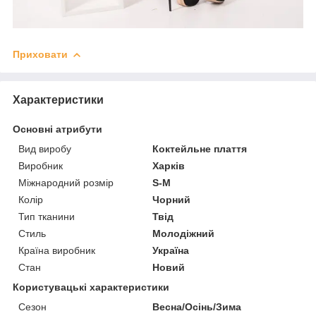
Приховати
Характеристики
Основні атрибути
Вид виробу
Коктейльне плаття
Виробник
Харків
Міжнародний розмір
S-M
Колір
Чорний
Тип тканини
Твід
Стиль
Молодіжний
Країна виробник
Україна
Стан
Новий
Користувацькі характеристики
Сезон
Весна/Осінь/Зима