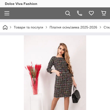
Dolce Viva Fashion
Товари та послуги
Платня осінь\зима 2025-2026
Сти