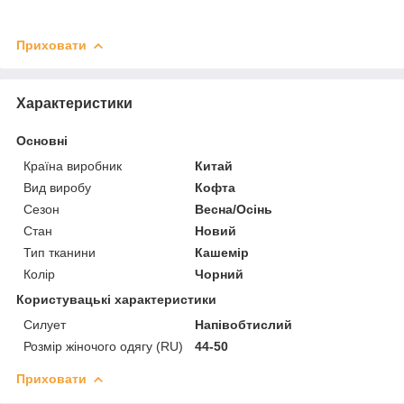
Приховати
Характеристики
Основні
Країна виробник
Китай
Вид виробу
Кофта
Сезон
Весна/Осінь
Стан
Новий
Тип тканини
Кашемір
Колір
Чорний
Користувацькі характеристики
Силует
Напівобтислий
Розмір жіночого одягу (RU)
44-50
Приховати