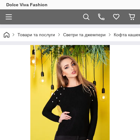
Dolce Viva Fashion
Товари та послуги
Светри та джемпери
Кофта кашем