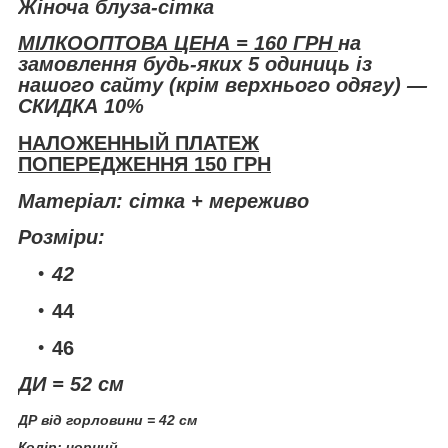
Жіноча блуза-сітка
МІЛКООПТОВА ЦЕНА = 160 ГРН
на
замовлення будь-яких 5 одиниць із
нашого сайту (крім верхнього одягу) —
СКИДКА 10%
НАЛОЖЕННЫЙ ПЛАТЕЖ
ПОПЕРЕДЖЕННЯ 150 ГРН
Матеріал: сітка + мереживо
Розміри:
42
44
46
ДИ = 52 см
ДР від горловини = 42 см
Колір: чорний