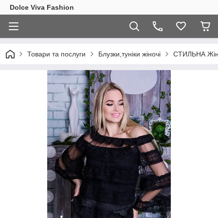
Dolce Viva Fashion
Товари та послуги
Блузки,туніки жіночі
СТИЛЬНА Жін