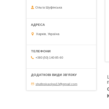
Ольга Шуфінська
Харків, Україна
+380 (50) 140-85-60
shufinskaolga12@gmail.com