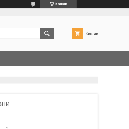
Кошик
Кошик
вни