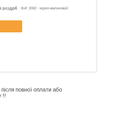
в роздріб
Код:
3082 - чорно-малиновий
 після повної оплати або
 !!