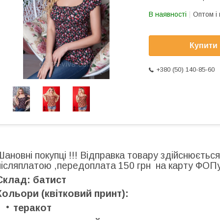
В наявності
Оптом і 
Купити
+380 (50) 140-85-60
Шановні покупці !!! Відправка товару здійснюється
післяплатою ,передоплата 150 грн на карту ФОПу
Склад: батист
Кольори (квітковий принт):
теракот