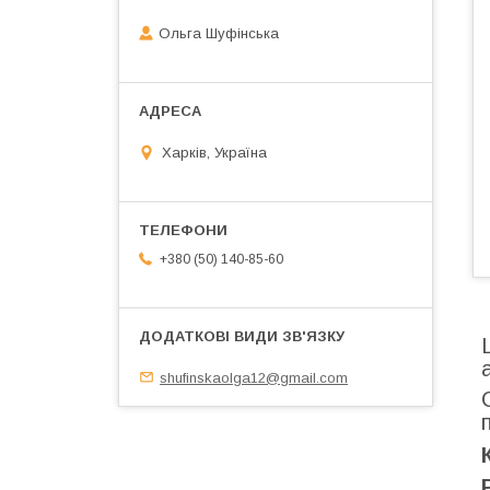
Ольга Шуфінська
Харків, Україна
+380 (50) 140-85-60
shufinskaolga12@gmail.com