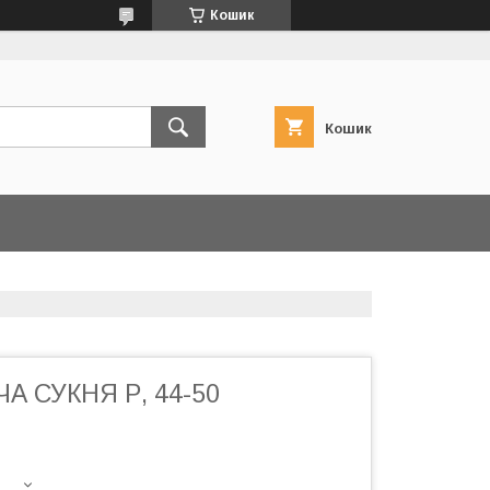
Кошик
Кошик
А СУКНЯ Р, 44-50