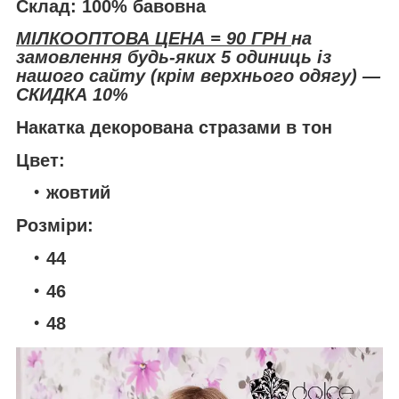
Склад: 100% бавовна
МІЛКООПТОВА ЦЕНА = 90 ГРН
на
замовлення будь-яких 5 одиниць із
нашого сайту (крім верхнього одягу) —
СКИДКА 10%
Накатка декорована стразами в тон
Цвет:
жовтий
Розміри:
44
46
48