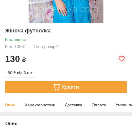
Жіноча футболка
В наявності
Код: 10837
Опт і роздріб
130
₴
80 ₴
від 3 шт.
Купити
Опис
Характеристики
Доставка
Оплата
Умови п
Опис