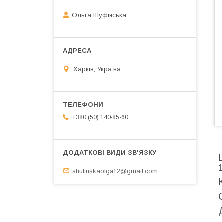
Ольга Шуфінська
Харків, Україна
+380 (50) 140-85-60
shufinskaolga12@gmail.com