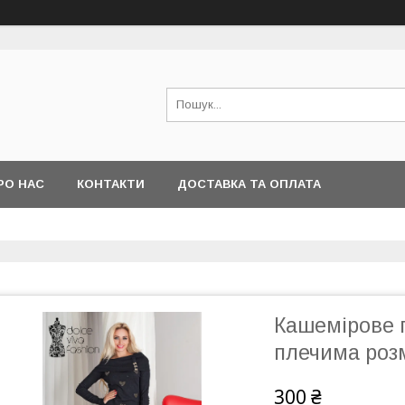
РО НАС
КОНТАКТИ
ДОСТАВКА ТА ОПЛАТА
Кашемірове 
плечима розм
300 ₴