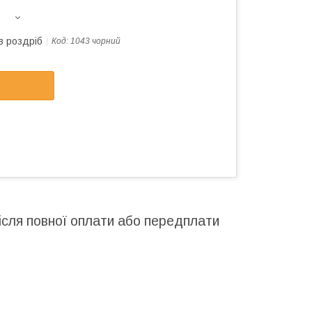
в роздріб
Код:
1043 чорний
після повної оплати або передплати